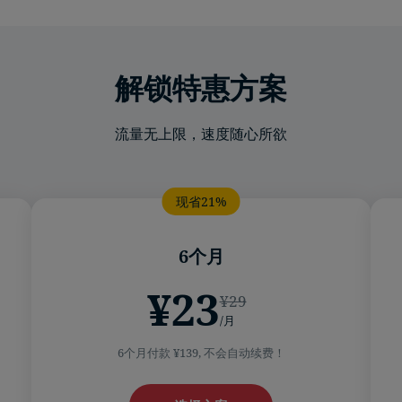
解锁特惠方案
流量无上限，速度随心所欲
6个月
¥23
¥29
/月
6个月付款 ¥139, 不会自动续费！