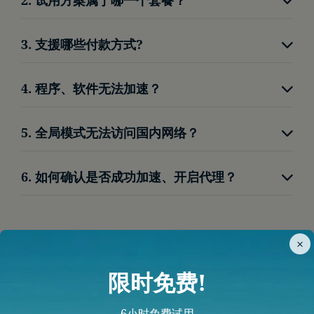
重新发送并等待片刻
无限流量-顺跑2K高清。
点击左下角红色按钮，联系线上客服
3. 支援哪些付款方式?
我门支援微信支付、支付宝，给使用者便利的体
4. 程序、软件无法加速？
验。
请将程序关闭后，客户端改为【全局模式】后重新
5. 全局模式无法访问国内网络？
开启程序。
为了使用者网路安全，我们阻档了透过代理访问国
6. 如何确认是否成功加速、开启代理？
内网络，避免使用者所在区域频繁切换。
访问
Google
、
YouTube
等网页，能开启即加速成
功。
×
限时免费!
6小时免费试用