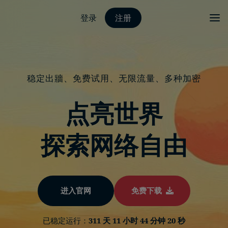
登录
注册
稳定出牆、免费试用、无限流量、多种加密
点亮世界
探索网络自由
进入官网
免费下载
已稳定运行：
311 天 11 小时 44 分钟 20 秒